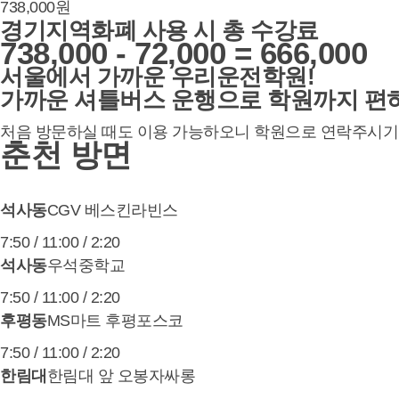
738,000원
경기지역화폐 사용 시 총 수강료
738,000 - 72,000 =
666,000
서울에서 가까운 우리운전학원!
가까운
셔틀버스 운행
으로 학원까지 편
처음 방문하실 때도 이용 가능하오니 학원으로 연락주시기
춘천 방면
석사동
CGV 베스킨라빈스
7:50 / 11:00 / 2:20
석사동
우석중학교
7:50 / 11:00 / 2:20
후평동
MS마트 후평포스코
7:50 / 11:00 / 2:20
한림대
한림대 앞 오봉자싸롱