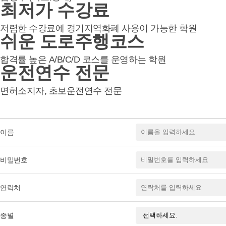
최저가
수강료
저렴한 수강료에 경기지역화폐 사용이 가능한 학원
쉬운
도로주행코스
합격률 높은 A/B/C/D 코스를 운영하는 학원
운전연수
전문
면허소지자, 초보운전연수 전문
이름
비밀번호
연락처
종별