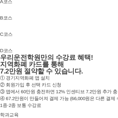
A코스
B코스
C코스
D코스
우리운전학원만의 수강료 혜택!
지역화폐 카드를 통해
7.2만원 절약
할 수 있습니다.
① 경기지역화폐 앱 설치
② 회원가입 후 선택 카드 신청
③ 앱에서 60만원 충전하면 12% 인센티브 7.2만원 추가 
④ 67.2만원이 만들어져 결제 가능 (66,000원은 다른 결제
1종·2종 보통 수강료
학과교육