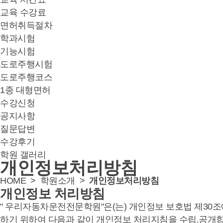
교육 수강료
면허취득절차
학과시험
기능시험
도로주행시험
도로주행코스
1종 대형면허
수강신청
공지사항
질문답변
수강후기
학원 갤러리
개인정보처리방침
HOME >
학원소개
>
개인정보처리방침
개인정보 처리방침
" 우리자동차운전전문학원"은(는) 개인정보 보호법 제30
하기 위하여 다음과 같이 개인정보 처리지침을 수립.공개합