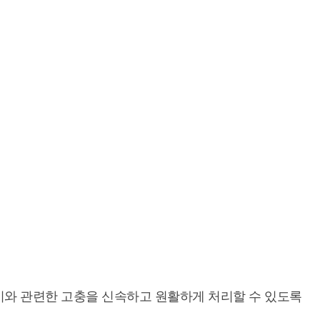
이와 관련한 고충을 신속하고 원활하게 처리할 수 있도록