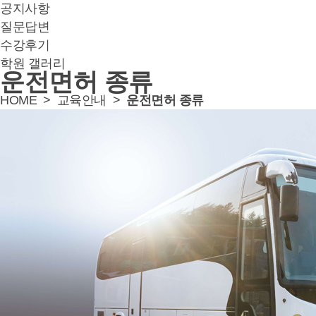
공지사항
질문답변
수강후기
학원 갤러리
운전면허 종류
HOME >
교육안내
>
운전면허 종류