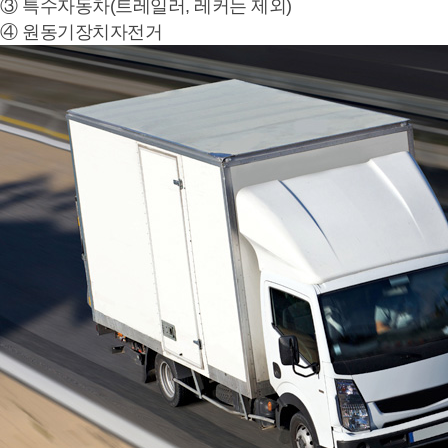
③ 특수자동차(트레일러, 레커는 제외)
④ 원동기장치자전거