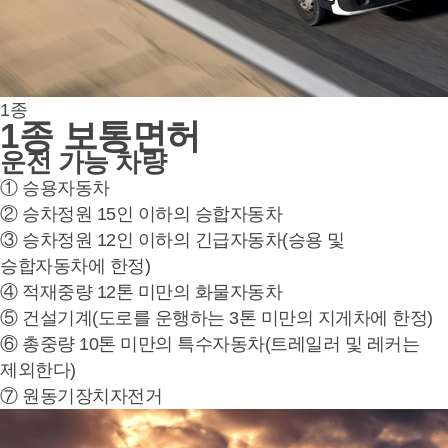
1종
1종 보통면허
운전 가능 차량
① 승용자동차
② 승차정원 15인 이하의 승합자동차
③ 승차정원 12인 이하의 긴급자동차(승용 및
승합자동차에 한정)
④ 적재중량 12톤 미만의 화물자동차
⑤ 건설기계(도로를 운행하는 3톤 미만의 지게차에 한정)
⑥ 총중량 10톤 미만의 특수자동차(트레일러 및 레커는
제외한다)
⑦ 원동기장치자전거