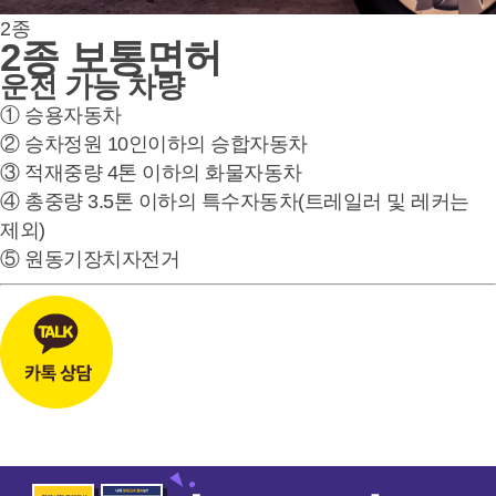
2종
2종 보통면허
운전 가능 차량
① 승용자동차
② 승차정원 10인이하의 승합자동차
③ 적재중량 4톤 이하의 화물자동차
④ 총중량 3.5톤 이하의 특수자동차(트레일러 및 레커는
제외)
⑤ 원동기장치자전거