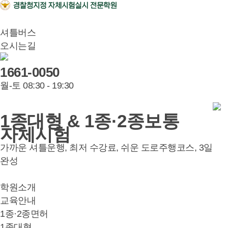
셔틀버스
오시는길
1661-0050
월-토 08:30 - 19:30
1종대형 & 1종·2종보통
자체시험
가까운 셔틀운행, 최저 수강료, 쉬운 도로주행코스, 3일
완성
학원소개
교육안내
1종·2종면허
1종대형