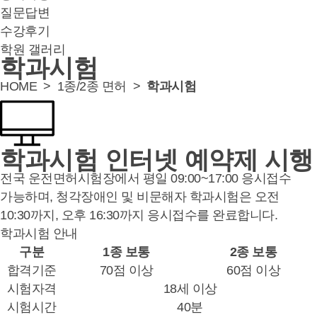
질문답변
수강후기
학원 갤러리
학과시험
HOME >
1종/2종 면허
>
학과시험
학과시험 인터넷 예약제 시행
전국 운전면허시험장에서 평일 09:00~17:00 응시접수
가능하며, 청각장애인 및 비문해자 학과시험은 오전
10:30까지, 오후 16:30까지 응시접수를 완료합니다.
학과시험 안내
구분
1종 보통
2종 보통
합격기준
70점 이상
60점 이상
시험자격
18세 이상
시험시간
40분