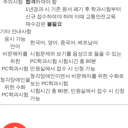
주의사항
합격
하여야 함
1년경과 시 기존 원서 폐기 후 학과시험부터
신규 접수하여야 하며 이때 교통안전교육
재수강은
불필요
기타 안내사항
응시 가능
한국어, 영어, 중국어, 베트남어
언어
비문해자를
시험문제와 보기를 음성으로 들을 수 있는
위한
PC학과시험 시험시간 총 80분
PC학과시험
민원실에서 접수 시 신청 가능
청각장애인이면서 비문해자를 위한 수화로
청각장애인을
보는 PC학과시험
위한 수화
시험시간 총 80분, 민원실에서 접수 시 신청
PC학과시험
가능