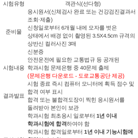
시험유형
객관식(선다형)
응시원서(신체검사 완료 또는 건강검진결과서
조회·제출)
신청일로부터 6개월 내에 모자를 벗은
준비물
상태에서 배경 없이 촬영된 3.5X4.5cm 규격의
상반신 컬러사진 3매
신분증
안전운전에 필요한 교통법규 등 공개된
시험내용
학과시험 문제은행 중 40문제 출제
(문제은행 다운로드 - 도로교통공단 제공)
시험 종료 즉시 컴퓨터 모니터에 획득 점수 및
합격 여부 표시
결과발표
합격 또는 불합격도장이 찍힌 응시원서를
돌려받아 본인이 보관
학과시험 최초응시 일로부터
1년 이내
학과시험에 합격
하여야 함
학과시험 합격일로부터
1년 이내 기능시험에